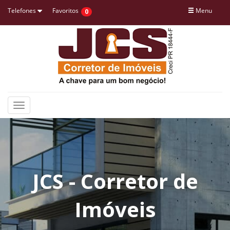
Telefones
Favoritos
Menu
0
Toggle
navigation
JCS - Corretor de
Imóveis