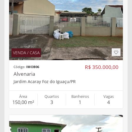
VENDA / CASA
R$ 350.000,00
Código:
IMOB06
Alvenaria
Jardim Acaray Foz do Iguaçu/PR
Área
Quartos
Banheiros
Vagas
150,00 m²
3
1
4