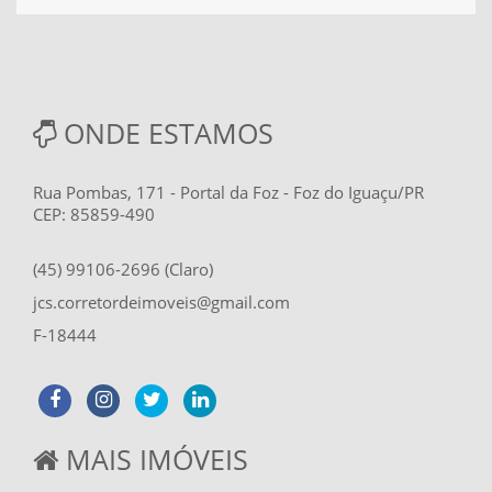
ONDE ESTAMOS
Rua Pombas, 171 - Portal da Foz - Foz do Iguaçu/PR
CEP: 85859-490
(45) 99106-2696 (Claro)
jcs.corretordeimoveis@gmail.com
F-18444
MAIS IMÓVEIS