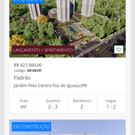
LANÇAMENTO / APARTAMENTO
R$ 427.000,00
Código:
IMOB291
Padrão
Jardim Polo Centro Foz do Iguaçu/PR
Área
Quartos
Banheiros
Vagas
m²
2 - 3
2
1 - 2
EM CONSTRUÇÃO